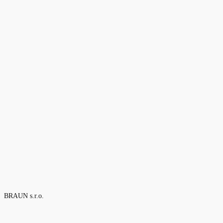
BRAUN s.r.o.