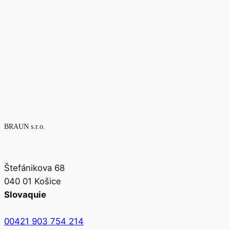
BRAUN s.r.o.
Štefánikova 68
040 01 Košice
Slovaquie
00421 903 754 214