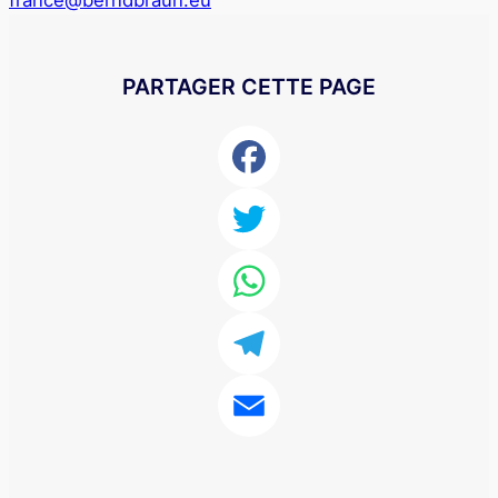
france@berndbraun.eu
PARTAGER CETTE PAGE
Facebook
Twitter
WhatsApp
Telegram
Email