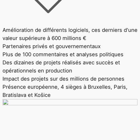
Amélioration de différents logiciels, ces derniers d'une
valeur supérieure à 600 millions €
Partenaires privés et gouvernementaux
Plus de 100 commentaires et analyses politiques
Des dizaines de projets réalisés avec succès et
opérationnels en production
Impact des projets sur des millions de personnes
Présence européenne, 4 sièges à Bruxelles, Paris,
Bratislava et Košice