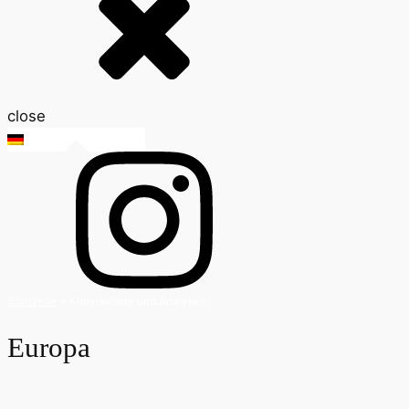
close
DE
Startseite
>
Kommentare und Analysen
Europa