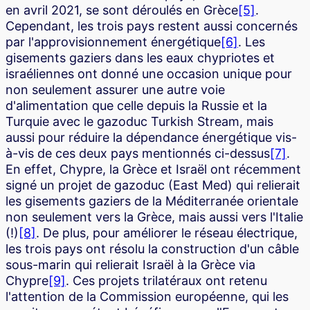
en avril 2021, se sont déroulés en Grèce
[5]
.
Cependant, les trois pays restent aussi concernés
par l'approvisionnement énergétique
[6]
. Les
gisements gaziers dans les eaux chypriotes et
israéliennes ont donné une occasion unique pour
non seulement assurer une autre voie
d'alimentation que celle depuis la Russie et la
Turquie avec le gazoduc Turkish Stream, mais
aussi pour réduire la dépendance énergétique vis-
à-vis de ces deux pays mentionnés ci-dessus
[7]
.
En effet, Chypre, la Grèce et Israël ont récemment
signé un projet de gazoduc (East Med) qui relierait
les gisements gaziers de la Méditerranée orientale
non seulement vers la Grèce, mais aussi vers l'Italie
(!)
[8]
. De plus, pour améliorer le réseau électrique,
les trois pays ont résolu la construction d'un câble
sous-marin qui relierait Israël à la Grèce via
Chypre
[9]
. Ces projets trilatéraux ont retenu
l'attention de la Commission européenne, qui les