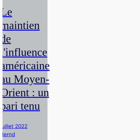
Le
maintien
de
l'influence
américaine
au Moyen-
Orient : un
pari tenu
juillet 2022
Bernd