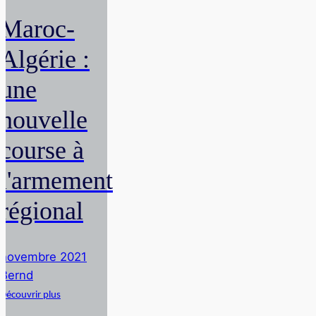
Maroc-
Algérie :
une
nouvelle
course à
l'armement
régional
novembre 2021
Bernd
Découvrir plus