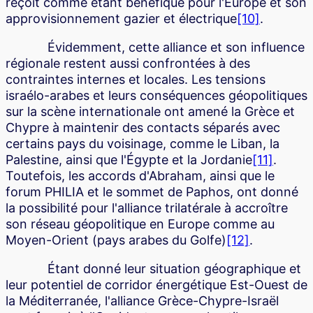
reçoit comme étant bénéfique pour l'Europe et son
approvisionnement gazier et électrique
[10]
.
Évidemment, cette alliance et son influence
régionale restent aussi confrontées à des
contraintes internes et locales. Les tensions
israélo-arabes et leurs conséquences géopolitiques
sur la scène internationale ont amené la Grèce et
Chypre à maintenir des contacts séparés avec
certains pays du voisinage, comme le Liban, la
Palestine, ainsi que l'Égypte et la Jordanie
[11]
.
Toutefois, les accords d'Abraham, ainsi que le
forum PHILIA et le sommet de Paphos, ont donné
la possibilité pour l'alliance trilatérale à accroître
son réseau géopolitique en Europe comme au
Moyen-Orient (pays arabes du Golfe)
[12]
.
Étant donné leur situation géographique et
leur potentiel de corridor énergétique Est-Ouest de
la Méditerranée, l'alliance Grèce-Chypre-Israël