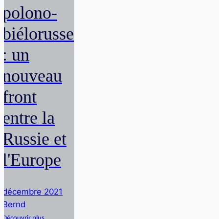
polono-
biélorusse
: un
nouveau
front
entre la
Russie et
l'Europe
décembre 2021
Bernd
Découvrir plus