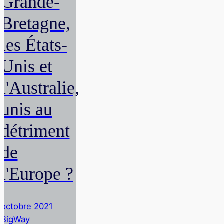
Grande-
Bretagne,
les États-
Unis et
l'Australie,
unis au
détriment
de
l'Europe ?
octobre 2021
BigWay