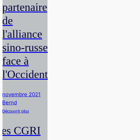
partenaire
de
l'alliance
sino-russe
face à
l'Occident
novembre 2021
Bernd
Découvrir plus
Les CGRI