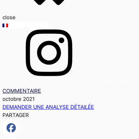
close
FR
Accueil
>
Alliance Grèce-Chypre-Israël : un nouvel axe en Méditerranée
Orientale
COMMENTAIRE
octobre 2021
DEMANDER UNE ANALYSE DÉTAILÉE
PARTAGER