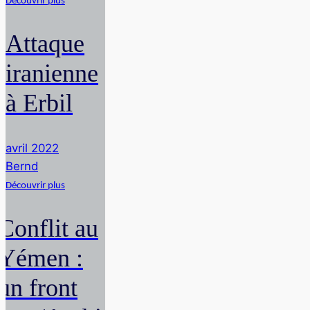
Découvrir plus
Attaque
iranienne
à Erbil
avril 2022
Bernd
Découvrir plus
Conflit au
Yémen :
un front