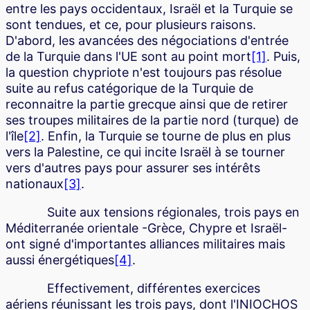
entre les pays occidentaux, Israël et la Turquie se
sont tendues, et ce, pour plusieurs raisons.
D'abord, les avancées des négociations d'entrée
de la Turquie dans l'UE sont au point mort
[1]
. Puis,
la question chypriote n'est toujours pas résolue
suite au refus catégorique de la Turquie de
reconnaitre la partie grecque ainsi que de retirer
ses troupes militaires de la partie nord (turque) de
l'île
[2]
. Enfin, la Turquie se tourne de plus en plus
vers la Palestine, ce qui incite Israël à se tourner
vers d'autres pays pour assurer ses intérêts
nationaux
[3]
.
Suite aux tensions régionales, trois pays en
Méditerranée orientale -Grèce, Chypre et Israël-
ont signé d'importantes alliances militaires mais
aussi énergétiques
[4]
.
Effectivement, différentes exercices
aériens réunissant les trois pays, dont l'INIOCHOS