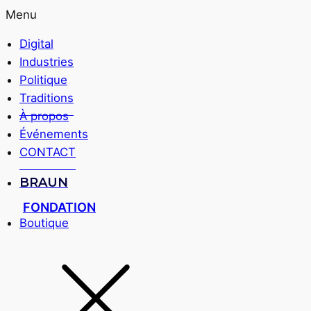
Menu
Digital
Industries
Politique
Traditions
À propos
Événements
CONTACT
BRAUN
FONDATION
Boutique