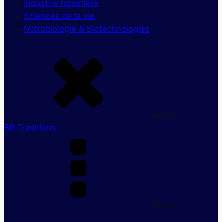
Industrie forestière
Sciences de la vie
Microbiologie & Biotechnologies
close
BB Traditions
Menu