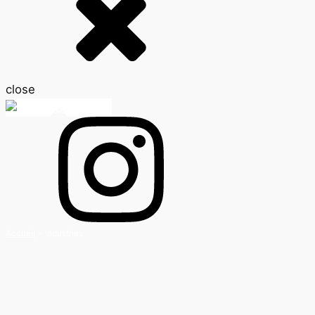
close
BE-FR
Accueil
>
Industries