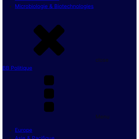
Microbiologie & Biotechnologies
close
BB Politique
Menu
Europe
Asie & Pacifique