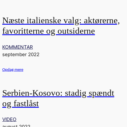
Næste italienske valg: aktørerne,
favoritterne og outsiderne
KOMMENTAR
september 2022
Opdag mere
Serbien-Kosovo: stadig spændt
og fastlåst
VIDEO
august 2022