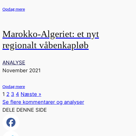
Opdag mere
Marokko-Algeriet: et nyt
regionalt våbenkapløb
ANALYSE
November 2021
Opdag mere
1
2
3
4
Næste »
Se flere kommentarer og analyser
DELE DENNE SIDE