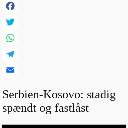
Facebook
Twitter
WhatsApp
Telegram
Email
Serbien-Kosovo: stadig
spændt og fastlåst