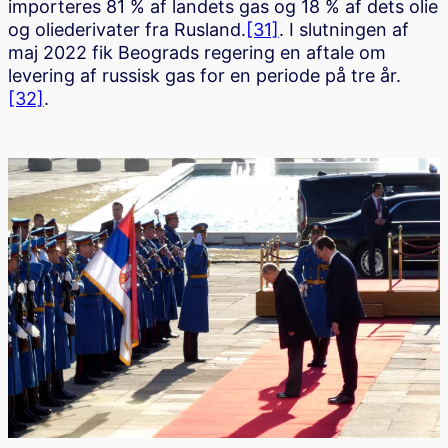
importeres 81 % af landets gas og 18 % af dets olie
og oliederivater fra Rusland.
[31]
. I slutningen af
maj 2022 fik Beograds regering en aftale om
levering af russisk gas for en periode på tre år.
[32]
.