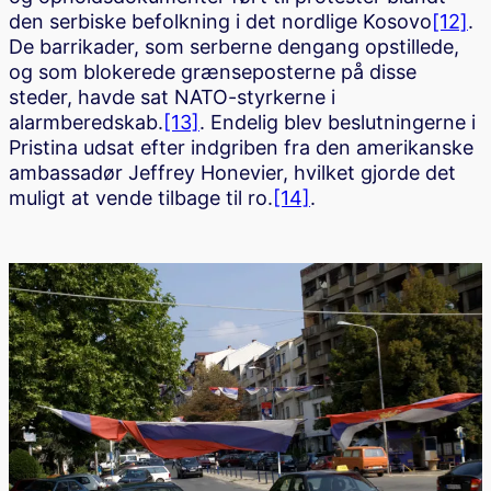
den serbiske befolkning i det nordlige Kosovo
[12]
.
De barrikader, som serberne dengang opstillede,
og som blokerede grænseposterne på disse
steder, havde sat NATO-styrkerne i
alarmberedskab.
[13]
. Endelig blev beslutningerne i
Pristina udsat efter indgriben fra den amerikanske
ambassadør Jeffrey Honevier, hvilket gjorde det
muligt at vende tilbage til ro.
[14]
.