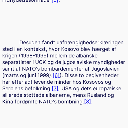
Desuden fandt uafhængighedserklæringen
sted i en kontekst, hvor Kosovo blev hærget af
krigen (1998-1999) mellem de albanske
separatister i UCK og de jugoslaviske myndigheder
samt af NATO's bombardementer af Jugoslavien
(marts og juni 1999).
[6]
). Disse to begivenheder
har efterladt levende minder hos Kosovos og
Serbiens befolkning.
[7]
. USA og dets europæiske
allierede støttede albanerne, mens Rusland og
Kina fordømte NATO's bombning.
[8]
.